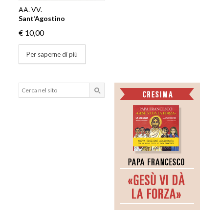
AA. VV.
Sant’Agostino
€ 10,00
Per saperne di più