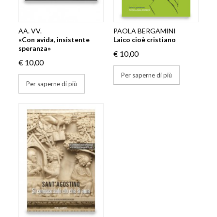
AA. VV.
PAOLA BERGAMINI
«Con avida, insistente
Laico cioè cristiano
speranza»
€ 10,00
€ 10,00
Per saperne di più
Per saperne di più