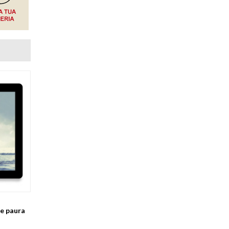
te paura