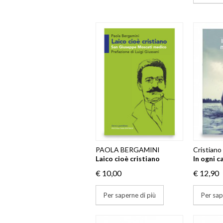
PAOLA BERGAMINI
Cristiano
Laico cioè cristiano
In ogni c
€ 10,00
€ 12,90
Per saperne di più
Per sap