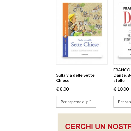
FRANCO
Sulla via delle Sette
Dante. Bea
Chiese
stelle
€ 8,00
€ 10,00
Per saperne di più
Per sap