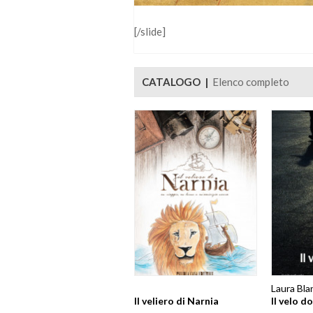
[/slide]
CATALOGO |
Elenco completo
Laura Bla
Il veliero di Narnia
Il velo d