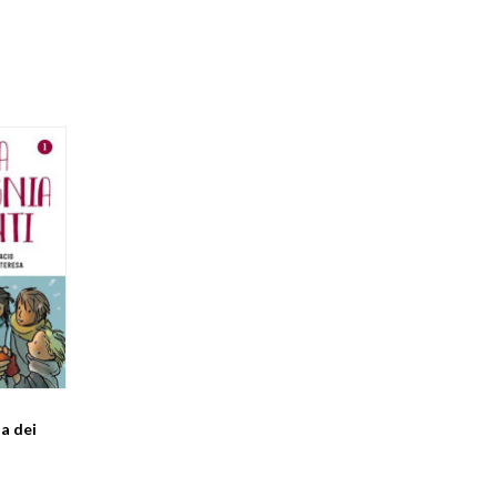
a dei