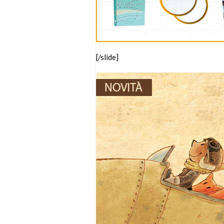
[/slide]