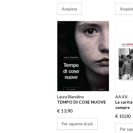
Acquista
Acquis
Laura Blandino
AA.VV.
TEMPO DI COSE NUOVE
La carità
sempre
€ 13,90
€ 10,00
Per saperne di più
Per sap