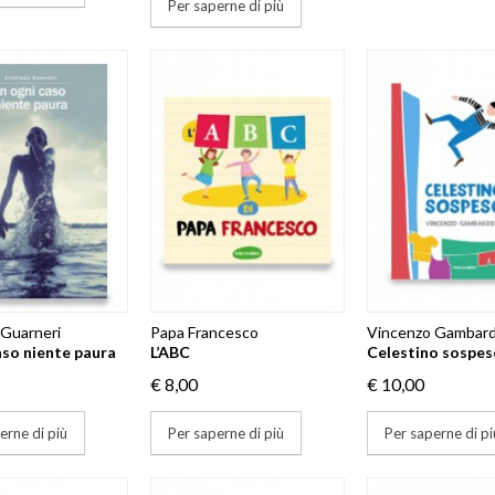
Per saperne di più
 Guarneri
Papa Francesco
Vincenzo Gambard
aso niente paura
L’ABC
Celestino sospes
€ 8,00
€ 10,00
erne di più
Per saperne di più
Per saperne di pi