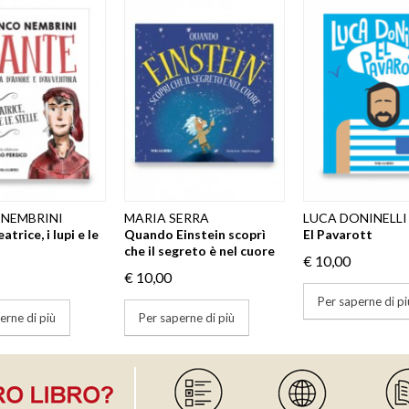
 NEMBRINI
MARIA SERRA
LUCA DONINELLI
trice, i lupi e le
Quando Einstein scoprì
El Pavarott
che il segreto è nel cuore
€ 10,00
€ 10,00
Per saperne di pi
erne di più
Per saperne di più