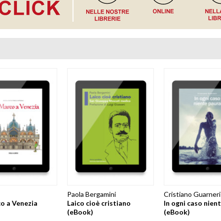
Paola Bergamini
Cristiano Guarneri
o a Venezia
Laico cioè cristiano
In ogni caso nien
(eBook)
(eBook)