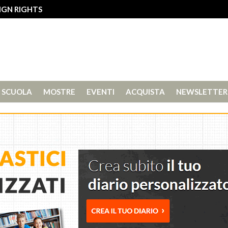
IGN RIGHTS
SCUOLA
MOSTRE
EVENTI
ACQUISTA
NEWSLETTER