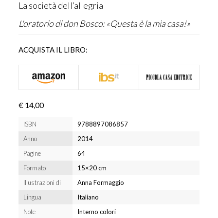
La società dell’allegria
L'oratorio di don Bosco: «Questa è la mia casa!»
ACQUISTA IL LIBRO:
€ 14,00
ISBN
9788897086857
Anno
2014
Pagine
64
Formato
15×20 cm
Illustrazioni di
Anna Formaggio
Lingua
Italiano
Note
Interno colori