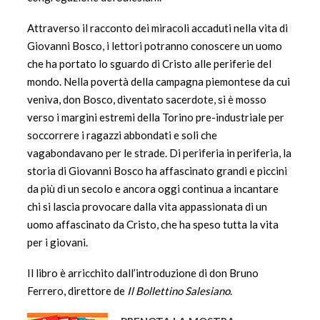
Attraverso il racconto dei miracoli accaduti nella vita di
Giovanni Bosco, i lettori potranno conoscere un uomo
che ha portato lo sguardo di Cristo alle periferie del
mondo. Nella povertà della campagna piemontese da cui
veniva, don Bosco, diventato sacerdote, si è mosso
verso i margini estremi della Torino pre-industriale per
soccorrere i ragazzi abbondati e soli che
vagabondavano per le strade. Di periferia in periferia, la
storia di Giovanni Bosco ha affascinato grandi e piccini
da più di un secolo e ancora oggi continua a incantare
chi si lascia provocare dalla vita appassionata di un
uomo affascinato da Cristo, che ha speso tutta la vita
per i giovani.
Il libro è arricchito dall’introduzione di don Bruno
Ferrero, direttore de
Il Bollettino Salesiano
.