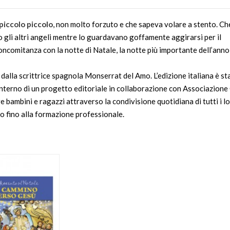
 piccolo piccolo
, non molto forzuto e che sapeva volare a stento. Ch
 gli altri angeli mentre lo guardavano goffamente aggirarsi per il
ncomitanza con la notte di Natale, la notte più importante dell’anno
 dalla scrittrice spagnola Monserrat del Amo. L’edizione italiana è st
’interno di un progetto editoriale in collaborazione con Associazion
 bambini e ragazzi attraverso la condivisione quotidiana di tutti i l
dio fino alla formazione professionale.