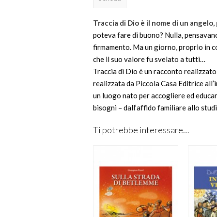
Traccia di Dio è il nome di un angelo,
poteva fare di buono? Nulla, pensavano
firmamento. Ma un giorno, proprio in co
che il suo valore fu svelato a tutti…
Traccia di Dio è un racconto realizzato
realizzata da Piccola Casa Editrice all
un luogo nato per accogliere ed educare
bisogni – dall’affido familiare allo stu
Ti potrebbe interessare…