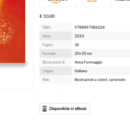
€ 10,00
ISBN
9788897086024
Anno
2010
Pagine
36
Formato
20×20 cm
Illustrazioni di
Anna Formaggio
Lingua
Italiano
Note
illustrazioni a colori, cartonato