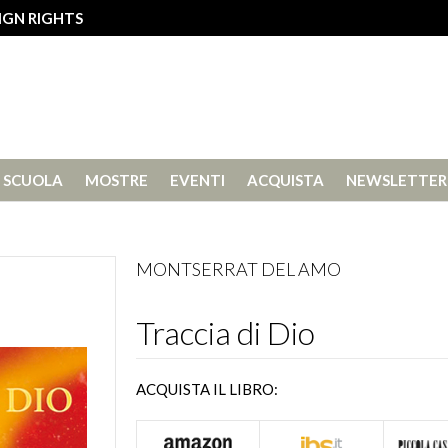
IGN RIGHTS
SCUOLA
MOSTRE
EVENTI
ACQUISTA
NEWSLETTER
MONTSERRAT DEL AMO
Traccia di Dio
ACQUISTA IL LIBRO: