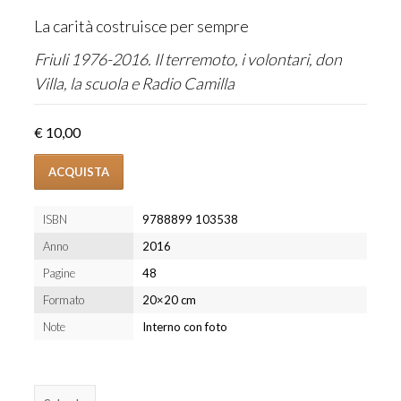
La carità costruisce per sempre
Friuli 1976-2016. Il terremoto, i volontari, don
Villa, la scuola e Radio Camilla
€ 10,00
ACQUISTA
ISBN
9788899 103538
Anno
2016
Pagine
48
Formato
20×20 cm
Note
Interno con foto