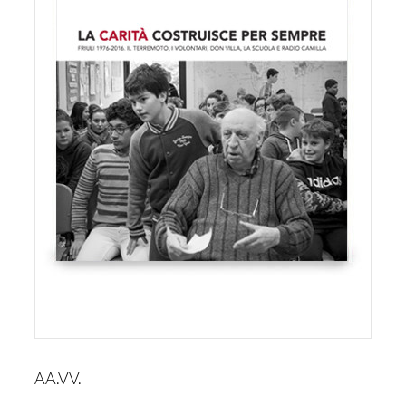
AA.VV.