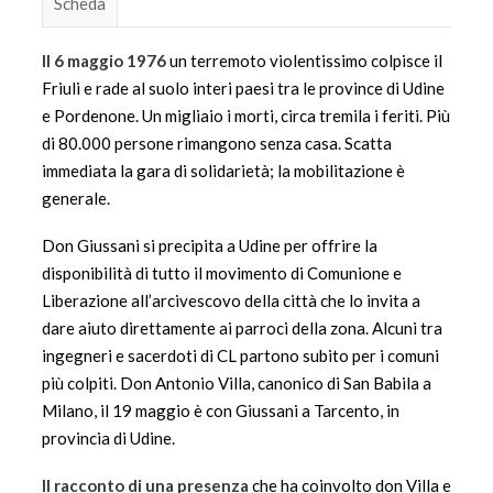
Scheda
Il 6 maggio 1976
un terremoto violentissimo colpisce il
Friuli e rade al suolo interi paesi tra le province di Udine
e Pordenone. Un migliaio i morti, circa tremila i feriti. Più
di 80.000 persone rimangono senza casa. Scatta
immediata la gara di solidarietà; la mobilitazione è
generale.
Don Giussani si precipita a Udine per offrire la
disponibilità di tutto il movimento di Comunione e
Liberazione all’arcivescovo della città che lo invita a
dare aiuto direttamente ai parroci della zona. Alcuni tra
ingegneri e sacerdoti di CL partono subito per i comuni
più colpiti. Don Antonio Villa, canonico di San Babila a
Milano, il 19 maggio è con Giussani a Tarcento, in
provincia di Udine.
Il racconto di una presenza
che ha coinvolto don Villa e