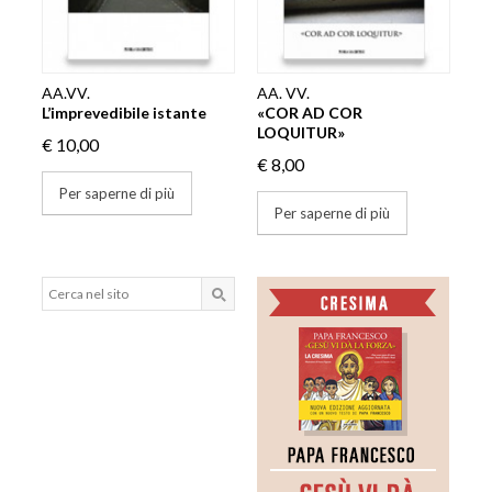
AA.VV.
AA. VV.
L’imprevedibile istante
«COR AD COR
LOQUITUR»
€ 10,00
€ 8,00
Per saperne di più
Per saperne di più